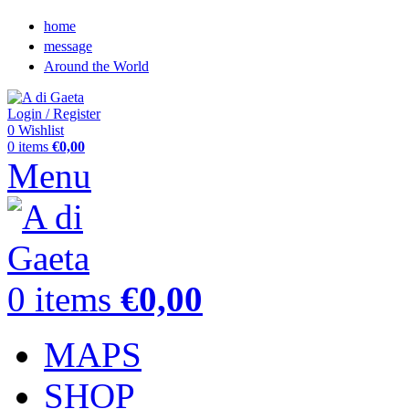
home
message
Around the World
Login / Register
0
Wishlist
0
items
€
0,00
Menu
0
items
€
0,00
MAPS
SHOP