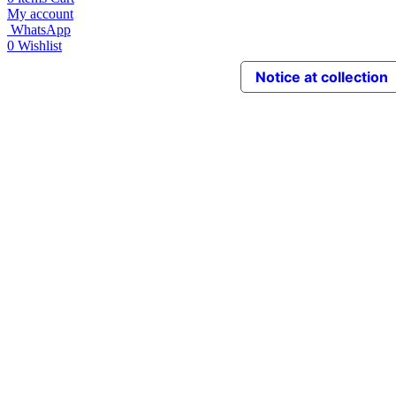
My account
WhatsApp
0
Wishlist
Notice at collection