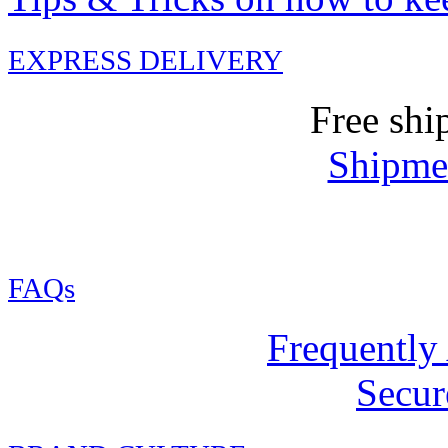
EXPRESS DELIVERY
Free shi
Shipmen
FAQs
Frequently
Secur