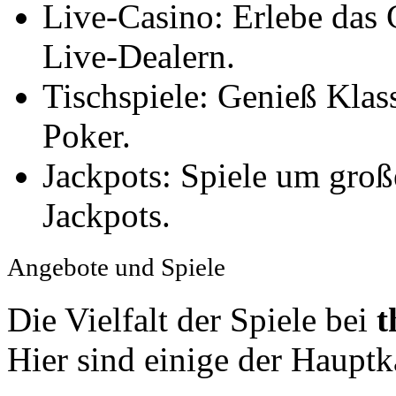
Live-Casino: Erlebe das 
Live-Dealern.
Tischspiele: Genieß Klas
Poker.
Jackpots: Spiele um gro
Jackpots.
Angebote und Spiele
Die Vielfalt der Spiele bei
t
Hier sind einige der Hauptk