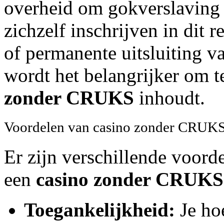
overheid om gokverslaving 
zichzelf inschrijven in dit r
of permanente uitsluiting v
wordt het belangrijker om t
zonder CRUKS
inhoudt.
Voordelen van casino zonder CRUK
Er zijn verschillende voord
een
casino zonder CRUKS
Toegankelijkheid:
Je hoe