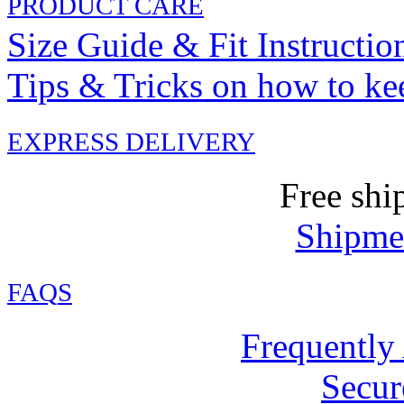
PRODUCT CARE
Size Guide & Fit Instructio
Tips & Tricks on how to ke
EXPRESS DELIVERY
Free shi
Shipmen
FAQ
S
Frequently
Secur