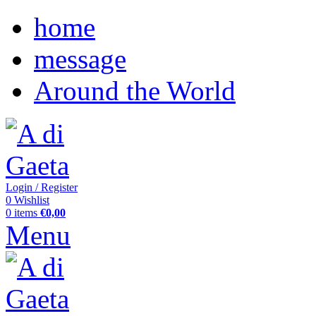
home
message
Around the World
Login / Register
0
Wishlist
0
items
€
0,00
Menu