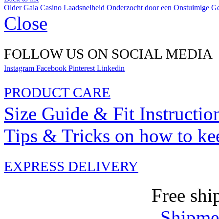
Older
Gala Casino Laadsnelheid Onderzocht door een Onstuimige Ge
Close
FOLLOW US ON SOCIAL MEDIA
Instagram
Facebook
Pinterest
Linkedin
PRODUCT CARE
Size Guide & Fit Instructio
Tips & Tricks on how to ke
EXPRESS DELIVERY
Free shi
Shipmen