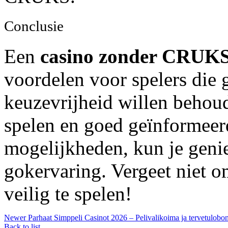
Conclusie
Een
casino zonder CRUKS
voordelen voor spelers die 
keuzevrijheid willen behou
spelen en goed geïnformeerd
mogelijkheden, kun je genie
gokervaring. Vergeet niet o
veilig te spelen!
Newer
Parhaat Simppeli Casinot 2026 – Pelivalikoima ja tervetulobo
Back to list