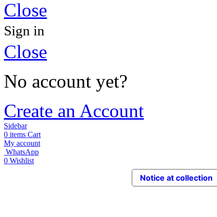
Close
Sign in
Close
No account yet?
Create an Account
Sidebar
0
items
Cart
My account
WhatsApp
0
Wishlist
Notice at collection