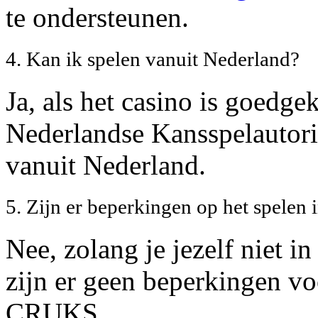
te ondersteunen.
4. Kan ik spelen vanuit Nederland?
Ja, als het casino is goedg
Nederlandse Kansspelautorit
vanuit Nederland.
5. Zijn er beperkingen op het spele
Nee, zolang je jezelf niet 
zijn er geen beperkingen vo
CRUKS.